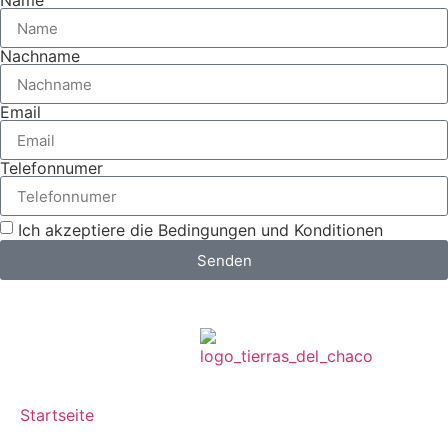
Name
Nachname
Email
Telefonnumer
Ich akzeptiere die Bedingungen und Konditionen
Senden
Startseite