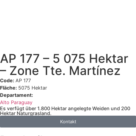
AP 177 – 5 075 Hektar
– Zone Tte. Martínez
Code:
AP 177
Fläche:
5075 Hektar
Departament:
Alto Paraguay
Es verfügt über 1.800 Hektar angelegte Weiden und 200
Hektar Naturgrasland.
Kontakt