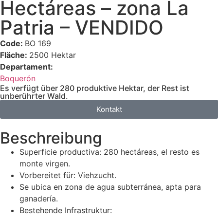
Hectáreas – zona La
Patria – VENDIDO
Code:
BO 169
Fläche:
2500 Hektar
Departament:
Boquerón
Es verfügt über 280 produktive Hektar, der Rest ist
unberührter Wald.
Kontakt
Beschreibung
Superficie productiva: 280 hectáreas, el resto es
monte virgen.
Vorbereitet für: Viehzucht.
Se ubica en zona de agua subterránea, apta para
ganadería.
Bestehende Infrastruktur: