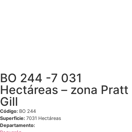
BO 244 -7 031
Hectáreas – zona Pratt
Gill
Código:
BO 244
Superficie:
7031 Hectáreas
Departamento: