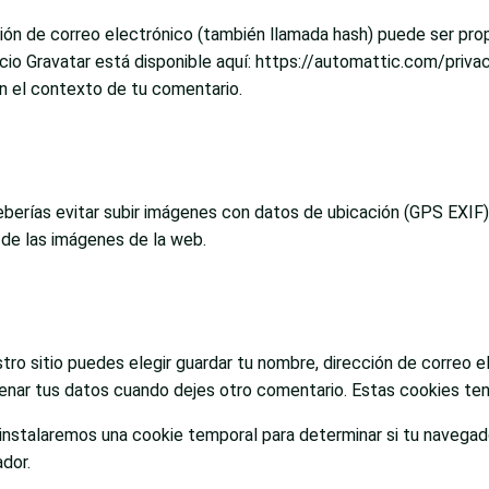
ón de correo electrónico (también llamada hash) puede ser propor
vicio Gravatar está disponible aquí: https://automattic.com/priv
 en el contexto de tu comentario.
eberías evitar subir imágenes con datos de ubicación (GPS EXIF)
 de las imágenes de la web.
tro sitio puedes elegir guardar tu nombre, dirección de correo e
lenar tus datos cuando dejes otro comentario. Estas cookies ten
, instalaremos una cookie temporal para determinar si tu navega
ador.