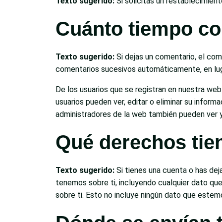
Texto sugerido:
Si solicitas un restablecimien
Cuánto tiempo co
Texto sugerido:
Si dejas un comentario, el co
comentarios sucesivos automáticamente, en lug
De los usuarios que se registran en nuestra web
usuarios pueden ver, editar o eliminar su info
administradores de la web también pueden ver y
Qué derechos tie
Texto sugerido:
Si tienes una cuenta o has dej
tenemos sobre ti, incluyendo cualquier dato qu
sobre ti. Esto no incluye ningún dato que estemo