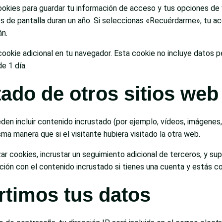
kies para guardar tu información de acceso y tus opciones de v
es de pantalla duran un año. Si seleccionas «Recuérdarme», tu a
án.
 cookie adicional en tu navegador. Esta cookie no incluye datos 
e 1 día.
ado de otros sitios web
eden incluir contenido incrustado (por ejemplo, vídeos, imágenes, 
 manera que si el visitante hubiera visitado la otra web.
zar cookies, incrustar un seguimiento adicional de terceros, y su
acción con el contenido incrustado si tienes una cuenta y estás 
timos tus datos