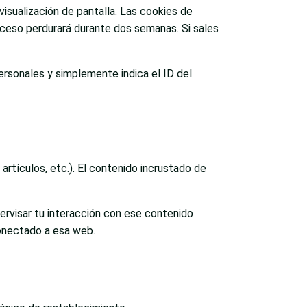
isualización de pantalla. Las cookies de
cceso perdurará durante dos semanas. Si sales
personales y simplemente indica el ID del
artículos, etc.). El contenido incrustado de
pervisar tu interacción con ese contenido
conectado a esa web.