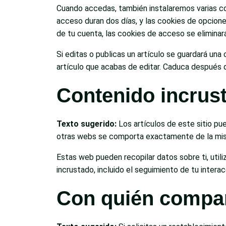
Cuando accedas, también instalaremos varias coo
acceso duran dos días, y las cookies de opcion
de tu cuenta, las cookies de acceso se eliminar
Si editas o publicas un artículo se guardará una
artículo que acabas de editar. Caduca después d
Contenido incrust
Texto sugerido:
Los artículos de este sitio pu
otras webs se comporta exactamente de la misma
Estas web pueden recopilar datos sobre ti, utili
incrustado, incluido el seguimiento de tu inter
Con quién compar