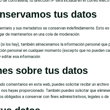
to de contraseña, tu dirección IP será incluida en el correo elec
nservamos tus datos
mentario y sus metadatos se conservan indefinidamente. Esto e
ar de mantenerlos en una cola de moderación.
 (si los hay), también almacenamos la información personal que p
rmación personal en cualquier momento (excepto que no pueden ca
 editar esa información.
nes sobre tus datos
ado comentarios en esta web, puedes solicitar recibir un archiv
e nos hayas proporcionado. También puedes solicitar que elimi
s obligados a conservar con fines administrativos, legales o de 