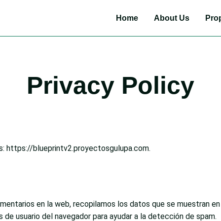
Home
About Us
Prop
Privacy Policy
s: https://blueprintv2.proyectosgulupa.com.
omentarios en la web, recopilamos los datos que se muestran en 
es de usuario del navegador para ayudar a la detección de spam.