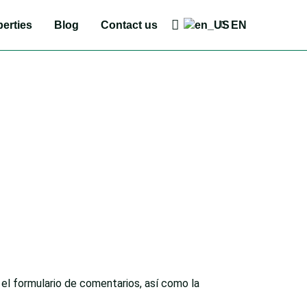
erties
Blog
Contact us
EN
el formulario de comentarios, así como la