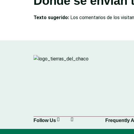
Dónde se envían 
Texto sugerido:
Los comentarios de los visita
Frequently 
Follow Us