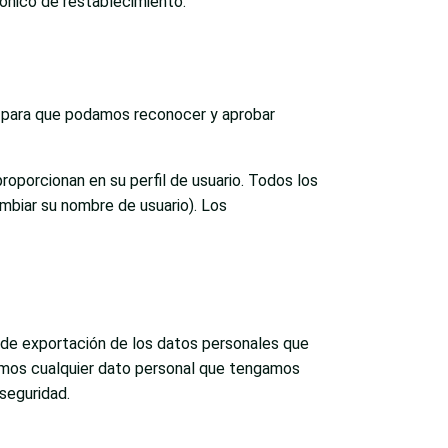
trónico de restablecimiento.
s para que podamos reconocer y aprobar
roporcionan en su perfil de usuario. Todos los
mbiar su nombre de usuario). Los
o de exportación de los datos personales que
nemos cualquier dato personal que tengamos
seguridad.