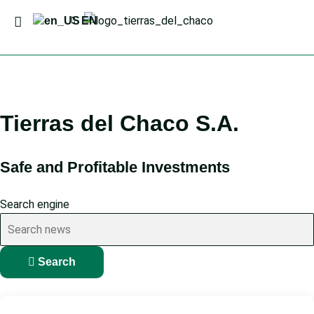
EN
Contact us
Tierras del Chaco S.A.
Safe and Profitable Investments
Search engine
Search