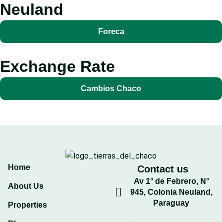
Neuland
Foreca
Exchange Rate
Cambios Chaco
Home
Contact us
Av 1° de Febrero, N°
About Us
945, Colonia Neuland,
Paraguay
Properties